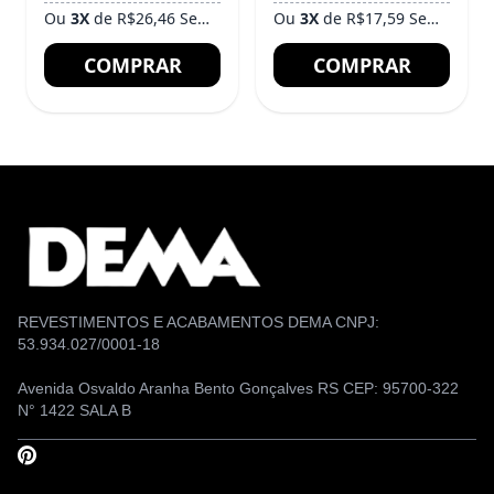
Ou
3X
de R$26,46 Sem Juros
Ou
3X
de R$17,59 Sem Juros
COMPRAR
COMPRAR
REVESTIMENTOS E ACABAMENTOS DEMA CNPJ:
53.934.027/0001-18
Avenida Osvaldo Aranha Bento Gonçalves RS CEP: 95700-322
N° 1422 SALA B