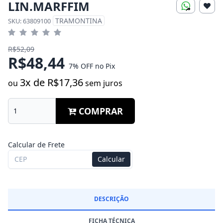
LIN.MARFFIM
TRAMONTINA
SKU: 63809100
R$52,09
R$48,44
7% OFF no Pix
3x de R$17,36
ou
sem juros
COMPRAR
Calcular de Frete
Calcular
DESCRIÇÃO
FICHA TÉCNICA