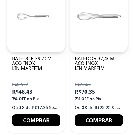
BATEDOR 29,7CM
BATEDOR 37,4CM
ACO INOX
ACO INOX
LIN.MARFFIM
LIN.MARFFIM
R$52,07
R$75,65
R$48,43
R$70,35
7% OFF no Pix
7% OFF no Pix
Ou
3X
de R$17,36 Sem Juros
Ou
3X
de R$25,22 Sem Juros
COMPRAR
COMPRAR