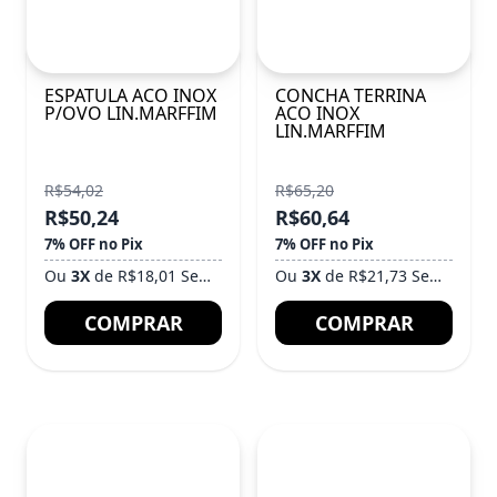
ESPATULA ACO INOX
CONCHA TERRINA
P/OVO LIN.MARFFIM
ACO INOX
LIN.MARFFIM
R$54,02
R$65,20
R$50,24
R$60,64
7% OFF no Pix
7% OFF no Pix
Ou
3X
de R$18,01 Sem Juros
Ou
3X
de R$21,73 Sem Juros
COMPRAR
COMPRAR