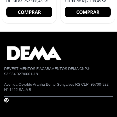
Ou
3X
de R$2.108,45 Sem Juros
Ou
3X
de R$2.108,45 Sem Juros
COMPRAR
COMPRAR
REVESTIMENTOS E ACABAMENTOS DEMA CNPJ:
53.934.027/0001-18
Avenida Osvaldo Aranha Bento Gonçalves RS CEP: 95700-322
N° 1422 SALA B