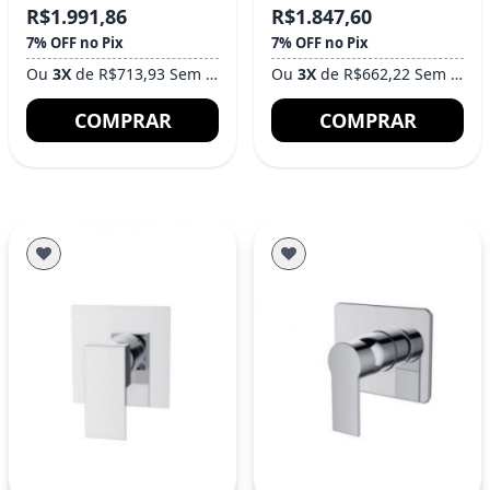
R$1.991,86
R$1.847,60
7% OFF no Pix
7% OFF no Pix
Ou
3X
de R$713,93 Sem Juros
Ou
3X
de R$662,22 Sem Juros
COMPRAR
COMPRAR