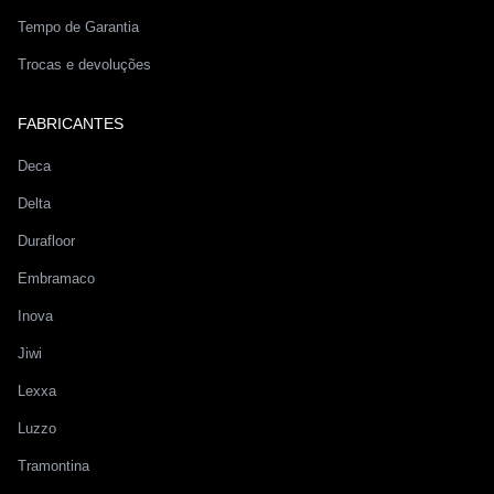
Tempo de Garantia
Trocas e devoluções
FABRICANTES
Deca
Delta
Durafloor
Embramaco
Inova
Jiwi
Lexxa
Luzzo
Tramontina