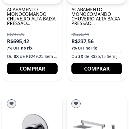
ACABAMENTO
ACABAMENTO
MONOCOMANDO
MONOCOMANDO
CHUVEIRO ALTA BAIXA
CHUVEIRO ALTA BAIXA
PRESSÃO...
PRESSÃO...
R$747,76
R$255,44
R$695,42
R$237,56
7% OFF no Pix
7% OFF no Pix
Ou
3X
de R$249,25 Sem Juros
Ou
3X
de R$85,15 Sem Juros
COMPRAR
COMPRAR