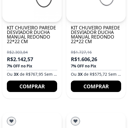
KIT CHUVEIRO PAREDE
KIT CHUVEIRO PAREDE
DESVIADOR DUCHA
DESVIADOR DUCHA
MANUAL REDONDO
MANUAL REDONDO
22*22 CM
22*22 CM
R$2.303,84
R$1.727,16
R$2.142,57
R$1.606,26
7% OFF no Pix
7% OFF no Pix
Ou
3X
de R$767,95 Sem Juros
Ou
3X
de R$575,72 Sem Juros
COMPRAR
COMPRAR