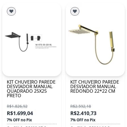
KIT CHUVEIRO PAREDE
KIT CHUVEIRO PAREDE
DESVIADOR MANUAL
DESVIADOR MANUAL
QUADRADO 25X25
REDONDO 22*22 CM
PRETO
R$1.826,92
R$2.592,18
R$1.699,04
R$2.410,73
7% OFF no Pix
7% OFF no Pix