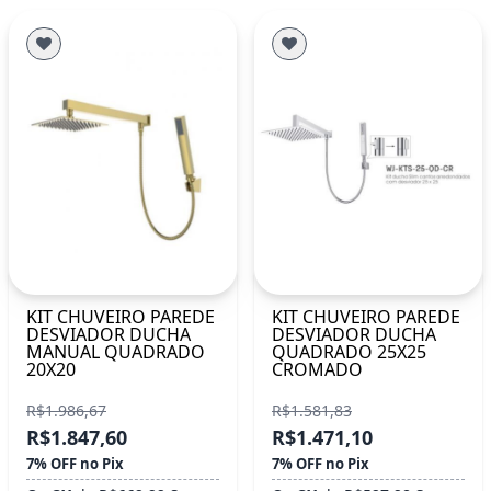
KIT CHUVEIRO PAREDE
KIT CHUVEIRO PAREDE
DESVIADOR DUCHA
DESVIADOR DUCHA
MANUAL QUADRADO
QUADRADO 25X25
20X20
CROMADO
R$1.986,67
R$1.581,83
R$1.847,60
R$1.471,10
7% OFF no Pix
7% OFF no Pix