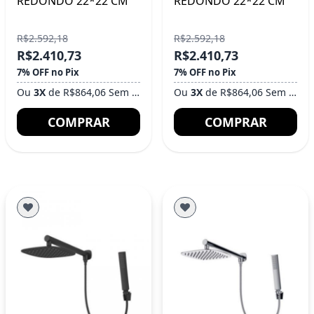
REDONDO 22*22 CM
REDONDO 22*22 CM
R$2.592,18
R$2.592,18
R$2.410,73
R$2.410,73
7% OFF no Pix
7% OFF no Pix
Ou
3X
de R$864,06 Sem Juros
Ou
3X
de R$864,06 Sem Juros
COMPRAR
COMPRAR