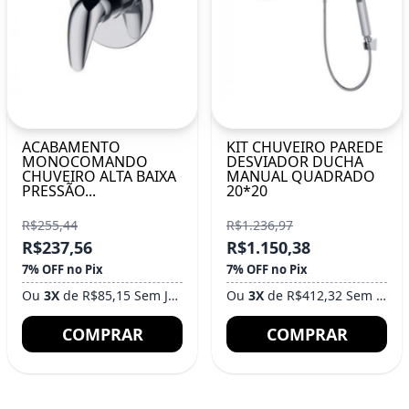
ACABAMENTO
KIT CHUVEIRO PAREDE
MONOCOMANDO
DESVIADOR DUCHA
CHUVEIRO ALTA BAIXA
MANUAL QUADRADO
PRESSÃO...
20*20
R$255,44
R$1.236,97
R$237,56
R$1.150,38
7% OFF no Pix
7% OFF no Pix
Ou
3X
de R$85,15 Sem Juros
Ou
3X
de R$412,32 Sem Juros
COMPRAR
COMPRAR