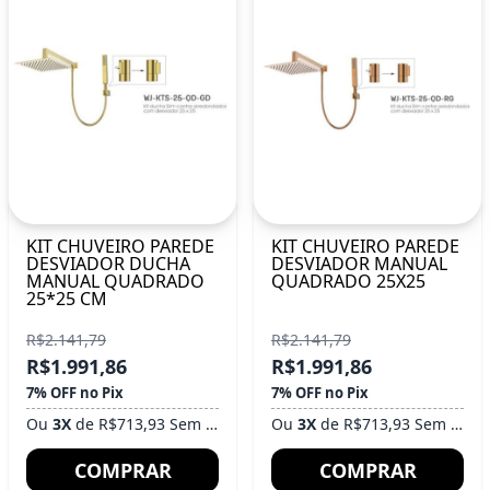
KIT CHUVEIRO PAREDE
KIT CHUVEIRO PAREDE
DESVIADOR DUCHA
DESVIADOR MANUAL
MANUAL QUADRADO
QUADRADO 25X25
25*25 CM
R$2.141,79
R$2.141,79
R$1.991,86
R$1.991,86
7% OFF no Pix
7% OFF no Pix
Ou
3X
de R$713,93 Sem Juros
Ou
3X
de R$713,93 Sem Juros
COMPRAR
COMPRAR