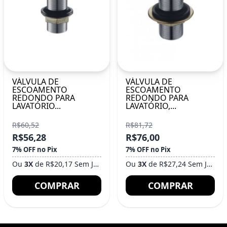
VÁLVULA DE
VÁLVULA DE
ESCOAMENTO
ESCOAMENTO
REDONDO PARA
REDONDO PARA
LAVATÓRIO...
LAVATÓRIO,...
R$60,52
R$81,72
R$56,28
R$76,00
7% OFF no Pix
7% OFF no Pix
Ou
3X
de R$20,17 Sem Juros
Ou
3X
de R$27,24 Sem Juros
COMPRAR
COMPRAR