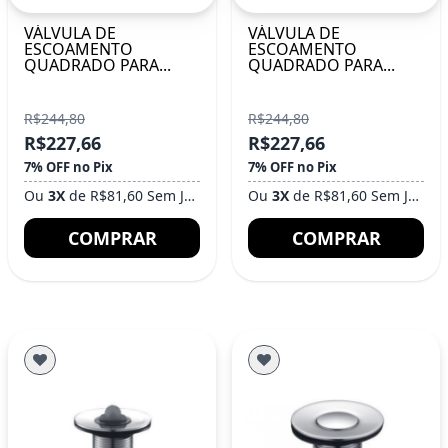
VÁLVULA DE
VÁLVULA DE
ESCOAMENTO
ESCOAMENTO
QUADRADO PARA...
QUADRADO PARA...
R$244,80
R$244,80
R$227,66
R$227,66
7% OFF no Pix
7% OFF no Pix
Ou
3X
de R$81,60 Sem Juros
Ou
3X
de R$81,60 Sem Juros
COMPRAR
COMPRAR