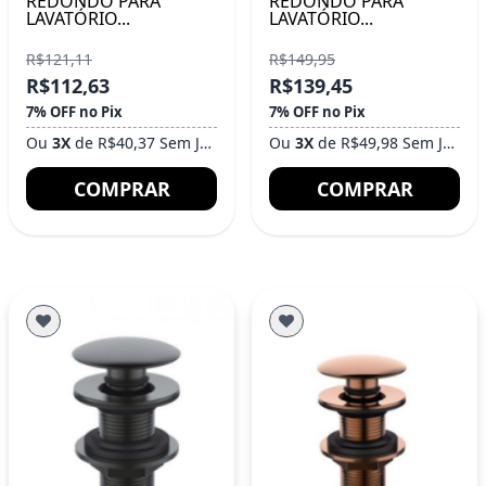
REDONDO PARA
REDONDO PARA
LAVATÓRIO...
LAVATÓRIO...
R$121,11
R$149,95
R$112,63
R$139,45
7% OFF no Pix
7% OFF no Pix
Ou
3X
de R$40,37 Sem Juros
Ou
3X
de R$49,98 Sem Juros
COMPRAR
COMPRAR