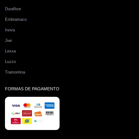
Durafloor
Embramaco
Inova
Jiwi
Lexxa
Luzzo
Tramontina
FORMAS DE PAGAMENTO