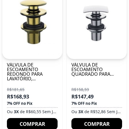
VÁLVULA DE
VÁLVULA DE
ESCOAMENTO
ESCOAMENTO
REDONDO PARA
QUADRADO PARA...
LAVATÓRIO,...
R$181,65
R$158,59
R$168,93
R$147,49
7% OFF no Pix
7% OFF no Pix
Ou
3X
de R$60,55 Sem Juros
Ou
3X
de R$52,86 Sem Juros
COMPRAR
COMPRAR