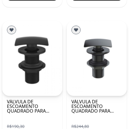
VÁLVULA DE
VÁLVULA DE
ESCOAMENTO
ESCOAMENTO
QUADRADO PARA...
QUADRADO PARA...
R$190,30
R$244,80