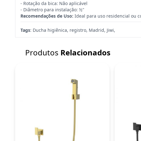
- Rotação da bica: Não aplicável
- Diâmetro para instalação: ½"
Recomendações de Uso:
Ideal para uso residencial ou c
Tags
:
Ducha higiênica
,
registro
,
Madrid
,
Jiwi
,
Produtos
Relacionados