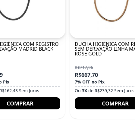
IGIÊNICA COM REGISTRO
DUCHA HIGIÊNICA COM R
IVAÇÃO MADRID BLACK
SEM DERIVAÇÃO LINHA M
ROSE GOLD
R$717,96
9
R$667,70
o Pix
7% OFF no Pix
R$162,43 Sem Juros
Ou
3X
de R$239,32 Sem Juros
COMPRAR
COMPRAR