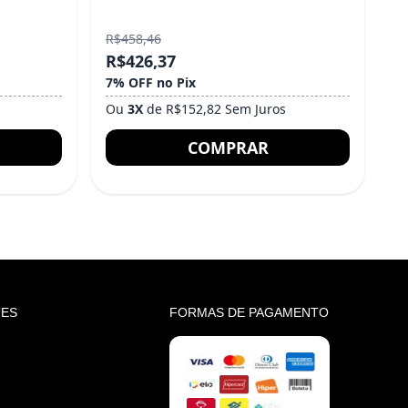
R$458,46
R$426,37
7% OFF no Pix
Ou
3X
de R$152,82 Sem Juros
COMPRAR
TES
FORMAS DE PAGAMENTO