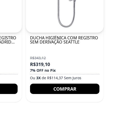
EGISTRO
DUCHA HIGIÊNICA COM REGISTRO
ADRID
SEM DERIVAÇÃO SEATTLE
R$343,12
R$319,10
7% OFF no Pix
Ou
3X
de R$114,37 Sem Juros
COMPRAR