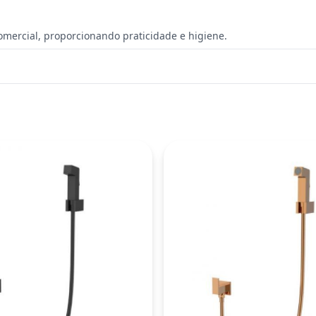
Ralos E Grelhas
Duchas
omercial, proporcionando praticidade e higiene.
Acessórios
Acessórios