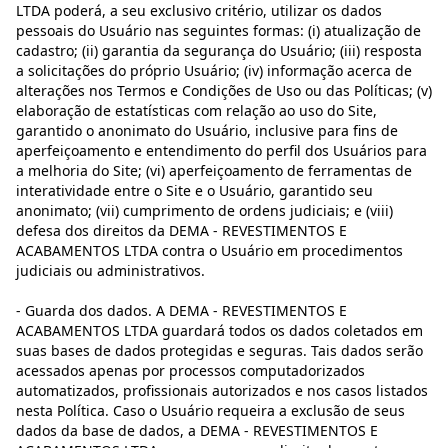
LTDA poderá, a seu exclusivo critério, utilizar os dados
pessoais do Usuário nas seguintes formas: (i) atualização de
cadastro; (ii) garantia da segurança do Usuário; (iii) resposta
a solicitações do próprio Usuário; (iv) informação acerca de
alterações nos Termos e Condições de Uso ou das Políticas; (v)
elaboração de estatísticas com relação ao uso do Site,
garantido o anonimato do Usuário, inclusive para fins de
aperfeiçoamento e entendimento do perfil dos Usuários para
a melhoria do Site; (vi) aperfeiçoamento de ferramentas de
interatividade entre o Site e o Usuário, garantido seu
anonimato; (vii) cumprimento de ordens judiciais; e (viii)
defesa dos direitos da DEMA - REVESTIMENTOS E
ACABAMENTOS LTDA contra o Usuário em procedimentos
judiciais ou administrativos.
- Guarda dos dados. A DEMA - REVESTIMENTOS E
ACABAMENTOS LTDA guardará todos os dados coletados em
suas bases de dados protegidas e seguras. Tais dados serão
acessados apenas por processos computadorizados
automatizados, profissionais autorizados e nos casos listados
nesta Política. Caso o Usuário requeira a exclusão de seus
dados da base de dados, a DEMA - REVESTIMENTOS E