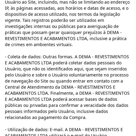
Usuário ao Site, incluindo, mas não se limitando ao endereço
IP, às páginas acessadas, aos horários e datas de acesso, e o
dispositivo de acesso utilizado, nos termos da legislação
vigente. Tais registros poderão ser utilizados em
investigações internas ou públicas para averiguação de
práticas que possam gerar quaisquer prejuízos à DEMA -
REVESTIMENTOS E ACABAMENTOS LTDA, inclusive a prática
de crimes em ambientes virtuais.
- Coleta de dados: Outras formas. A DEMA - REVESTIMENTOS
E ACABAMENTOS LTDA poderá coletar dados pessoais do
Usuário, que não os identificados aqui, que sejam inseridos
pelo Usuário e sobre o Usuário voluntariamente no processo
de navegação do Site ou quando entrar em contato com a
Central de Atendimento da DEMA - REVESTIMENTOS E
ACABAMENTOS LTDA. Finalmente, a DEMA - REVESTIMENTOS
E ACABAMENTOS LTDA poderá acessar bases de dados
públicas ou privadas para confirmar a veracidade dos dados
pessoais informados pelo Usuário, inclusive dados
relacionados ao pagamento da Compra.
- Utilização de dados: E-mail. A DEMA - REVESTIMENTOS E
ACABAMENTOS LTDA utilizará o e-mail do Usuário