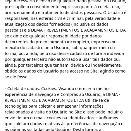
seja necessário o envio de qualquer dado pessoal do Usuário,
pressupõe o consentimento expresso quanto à coleta, uso,
armazenamento e tratamento de dados pessoais. O Usuário é
responsável, nas esferas civil e criminal, pela veracidade e
atualização dos dados fornecidos (inclusive os dados
pessoais) e a DEMA - REVESTIMENTOS E ACABAMENTOS LTDA
se exime de qualquer reponsabilidade por danos
decorrentes do preenchimento incompleto, impreciso ou
inexato do cadastro pelo Usuário, sob qualquer meio ou
forma, ou, ainda, pelo uso desse cadastro de forma indevida
por qualquer terceiro não autorizado a usar tais dados ou,
ainda, por terceiros que tenham, devida ou indevidamente,
obtido os dados do Usuário para acesso no Site, agindo como
se ele fosse.
- Coleta de dados: Cookies. Visando oferecer a melhor
experiência de navegação e Compras ao Usuário, a DEMA -
REVESTIMENTOS E ACABAMENTOS LTDA utiliza-se de
tecnologias para coletar e armazenar informações
relacionadas à visita do Usuário no Site e isso pode incluir o
envio de um ou mais cookies ou identificadores anônimos
que coletam dados relativos às preferências de navegação e
às páginas visitadas pelo Usuário. Desta forma, a