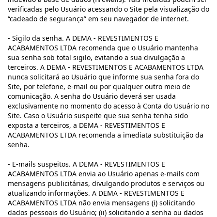
verificadas pelo Usuário acessando o Site pela visualização do
“cadeado de segurança” em seu navegador de internet.
- Sigilo da senha. A DEMA - REVESTIMENTOS E
ACABAMENTOS LTDA recomenda que o Usuário mantenha
sua senha sob total sigilo, evitando a sua divulgação a
terceiros. A DEMA - REVESTIMENTOS E ACABAMENTOS LTDA
nunca solicitará ao Usuário que informe sua senha fora do
Site, por telefone, e-mail ou por qualquer outro meio de
comunicação. A senha do Usuário deverá ser usada
exclusivamente no momento do acesso à Conta do Usuário no
Site. Caso o Usuário suspeite que sua senha tenha sido
exposta a terceiros, a DEMA - REVESTIMENTOS E
ACABAMENTOS LTDA recomenda a imediata substituição da
senha.
- E-mails suspeitos. A DEMA - REVESTIMENTOS E
ACABAMENTOS LTDA envia ao Usuário apenas e-mails com
mensagens publicitárias, divulgando produtos e serviços ou
atualizando informações. A DEMA - REVESTIMENTOS E
ACABAMENTOS LTDA não envia mensagens (i) solicitando
dados pessoais do Usuário; (ii) solicitando a senha ou dados