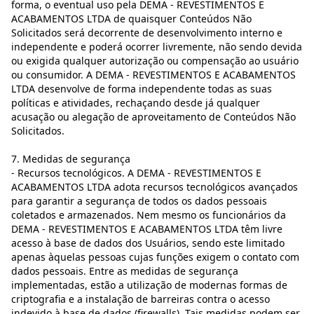
forma, o eventual uso pela DEMA - REVESTIMENTOS E
ACABAMENTOS LTDA de quaisquer Conteúdos Não
Solicitados será decorrente de desenvolvimento interno e
independente e poderá ocorrer livremente, não sendo devida
ou exigida qualquer autorização ou compensação ao usuário
ou consumidor. A DEMA - REVESTIMENTOS E ACABAMENTOS
LTDA desenvolve de forma independente todas as suas
políticas e atividades, rechaçando desde já qualquer
acusação ou alegação de aproveitamento de Conteúdos Não
Solicitados.
7. Medidas de segurança
- Recursos tecnológicos. A DEMA - REVESTIMENTOS E
ACABAMENTOS LTDA adota recursos tecnológicos avançados
para garantir a segurança de todos os dados pessoais
coletados e armazenados. Nem mesmo os funcionários da
DEMA - REVESTIMENTOS E ACABAMENTOS LTDA têm livre
acesso à base de dados dos Usuários, sendo este limitado
apenas àquelas pessoas cujas funções exigem o contato com
dados pessoais. Entre as medidas de segurança
implementadas, estão a utilização de modernas formas de
criptografia e a instalação de barreiras contra o acesso
indevido à base de dados (firewalls). Tais medidas podem ser