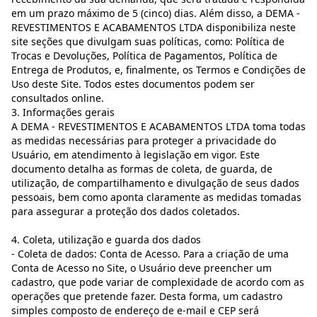
em um prazo máximo de 5 (cinco) dias. Além disso, a DEMA -
REVESTIMENTOS E ACABAMENTOS LTDA disponibiliza neste
site seções que divulgam suas políticas, como: Política de
Trocas e Devoluções, Política de Pagamentos, Política de
Entrega de Produtos, e, finalmente, os Termos e Condições de
Uso deste Site. Todos estes documentos podem ser
consultados online.
3. Informações gerais
A DEMA - REVESTIMENTOS E ACABAMENTOS LTDA toma todas
as medidas necessárias para proteger a privacidade do
Usuário, em atendimento à legislação em vigor. Este
documento detalha as formas de coleta, de guarda, de
utilização, de compartilhamento e divulgação de seus dados
pessoais, bem como aponta claramente as medidas tomadas
para assegurar a proteção dos dados coletados.
4. Coleta, utilização e guarda dos dados
- Coleta de dados: Conta de Acesso. Para a criação de uma
Conta de Acesso no Site, o Usuário deve preencher um
cadastro, que pode variar de complexidade de acordo com as
operações que pretende fazer. Desta forma, um cadastro
simples composto de endereço de e-mail e CEP será