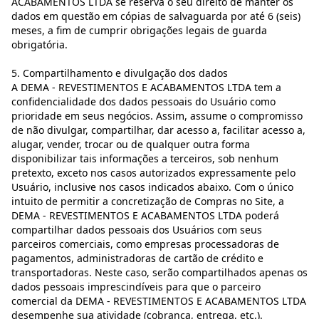
ACABAMENTOS LTDA se reserva o seu direito de manter os
dados em questão em cópias de salvaguarda por até 6 (seis)
meses, a fim de cumprir obrigações legais de guarda
obrigatória.
5. Compartilhamento e divulgação dos dados
A DEMA - REVESTIMENTOS E ACABAMENTOS LTDA tem a
confidencialidade dos dados pessoais do Usuário como
prioridade em seus negócios. Assim, assume o compromisso
de não divulgar, compartilhar, dar acesso a, facilitar acesso a,
alugar, vender, trocar ou de qualquer outra forma
disponibilizar tais informações a terceiros, sob nenhum
pretexto, exceto nos casos autorizados expressamente pelo
Usuário, inclusive nos casos indicados abaixo. Com o único
intuito de permitir a concretização de Compras no Site, a
DEMA - REVESTIMENTOS E ACABAMENTOS LTDA poderá
compartilhar dados pessoais dos Usuários com seus
parceiros comerciais, como empresas processadoras de
pagamentos, administradoras de cartão de crédito e
transportadoras. Neste caso, serão compartilhados apenas os
dados pessoais imprescindíveis para que o parceiro
comercial da DEMA - REVESTIMENTOS E ACABAMENTOS LTDA
desempenhe sua atividade (cobrança, entrega, etc.).