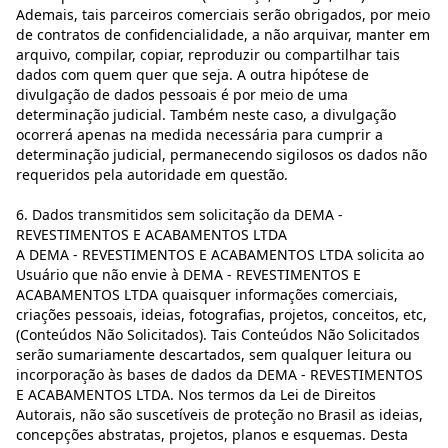
Ademais, tais parceiros comerciais serão obrigados, por meio
de contratos de confidencialidade, a não arquivar, manter em
arquivo, compilar, copiar, reproduzir ou compartilhar tais
dados com quem quer que seja. A outra hipótese de
divulgação de dados pessoais é por meio de uma
determinação judicial. Também neste caso, a divulgação
ocorrerá apenas na medida necessária para cumprir a
determinação judicial, permanecendo sigilosos os dados não
requeridos pela autoridade em questão.
6. Dados transmitidos sem solicitação da DEMA -
REVESTIMENTOS E ACABAMENTOS LTDA
A DEMA - REVESTIMENTOS E ACABAMENTOS LTDA solicita ao
Usuário que não envie à DEMA - REVESTIMENTOS E
ACABAMENTOS LTDA quaisquer informações comerciais,
criações pessoais, ideias, fotografias, projetos, conceitos, etc,
(Conteúdos Não Solicitados). Tais Conteúdos Não Solicitados
serão sumariamente descartados, sem qualquer leitura ou
incorporação às bases de dados da DEMA - REVESTIMENTOS
E ACABAMENTOS LTDA. Nos termos da Lei de Direitos
Autorais, não são suscetíveis de proteção no Brasil as ideias,
concepções abstratas, projetos, planos e esquemas. Desta