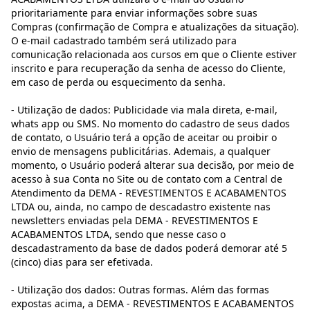
prioritariamente para enviar informações sobre suas
Compras (confirmação de Compra e atualizações da situação).
O e-mail cadastrado também será utilizado para
comunicação relacionada aos cursos em que o Cliente estiver
inscrito e para recuperação da senha de acesso do Cliente,
em caso de perda ou esquecimento da senha.
- Utilização de dados: Publicidade via mala direta, e-mail,
whats app ou SMS. No momento do cadastro de seus dados
de contato, o Usuário terá a opção de aceitar ou proibir o
envio de mensagens publicitárias. Ademais, a qualquer
momento, o Usuário poderá alterar sua decisão, por meio de
acesso à sua Conta no Site ou de contato com a Central de
Atendimento da DEMA - REVESTIMENTOS E ACABAMENTOS
LTDA ou, ainda, no campo de descadastro existente nas
newsletters enviadas pela DEMA - REVESTIMENTOS E
ACABAMENTOS LTDA, sendo que nesse caso o
descadastramento da base de dados poderá demorar até 5
(cinco) dias para ser efetivada.
- Utilização dos dados: Outras formas. Além das formas
expostas acima, a DEMA - REVESTIMENTOS E ACABAMENTOS