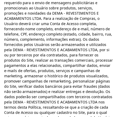
requerido para o envio de mensagens publicitárias e
promocionais ao Usuário sobre produtos, serviços,
promoções e novidades da DEMA - REVESTIMENTOS E
ACABAMENTOS LTDA. Para a realização de Compras, o
Usuário deverá criar uma Conta de Acesso completa,
fornecendo nome completo, endereço de e-mail, número de
telefone, CPF, endereço completo (estado, cidade, bairro, rua,
número, complemento, informações extras). Os dados
fornecidos pelos Usuários serão armazenados e utilizados
pela DEMA - REVESTIMENTOS E ACABAMENTOS LTDA, por si
ou por terceiros por ela contratados, para fornecer os
produtos do Site, realizar as transações comerciais, processar
pagamentos a elas relacionados, compartilhar dados, enviar
e-mails de ofertas, produtos, serviços e campanhas de
marketing, armazenar o histórico de produtos visualizados,
promover campanhas de remarketing, personalizar páginas
do Site, verificar dados bancários para evitar fraudes (dados
não serão armazenados) e realizar entregas e devolução. Os
dados poderão ser compartilhados com terceiros contratados
pela DEMA - REVESTIMENTOS E ACABAMENTOS LTDA nos
termos desta Política, ressaltando-se que a criação de cada
Conta de Acesso ou qualquer cadastro no Site, para o qual