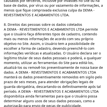
causados por terceiros, inclusive por invasões no Site ou na
base de dados, por vírus ou por vazamento de informações, a
menos que fique comprovada exclusiva culpa da DEMA -
REVESTIMENTOS E ACABAMENTOS LTDA.
8. Direitos das pessoas sobre os dados coletados
A DEMA - REVESTIMENTOS E ACABAMENTOS LTDA permite
que o Usuário faça diferentes tipos de cadastro, contendo
mais ou menos informações de acordo com seu próprio
objetivo no Site. Assim, o Usuário tem a possibilidade de
escolher a forma de cadastro, devendo preenchê-lo com
informações verídicas e atualizadas. O Usuário declara ser o
legítimo titular de seus dados pessoais e poderá, a qualquer
momento, utilizar as ferramentas do Site para editá-los,
atualizá-los ou removê-los preventivamente de nossa base de
dados. A DEMA - REVESTIMENTOS E ACABAMENTOS LTDA
manterá os dados preventivamente removidos em sigilo pelo
prazo de seis meses, para atender obrigações legais de
guarda obrigatória, descartando-os definitivamente após tal
período. A DEMA - REVESTIMENTOS E ACABAMENTOS LTDA
disponibiliza ainda ferramentas para que o Usuário possa
determinar alguns usos de seus dados pessoais, como a
autorização para envio de peças de publicidade.