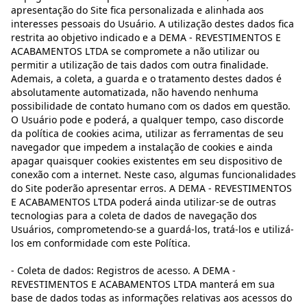
apresentação do Site fica personalizada e alinhada aos
interesses pessoais do Usuário. A utilização destes dados fica
restrita ao objetivo indicado e a DEMA - REVESTIMENTOS E
ACABAMENTOS LTDA se compromete a não utilizar ou
permitir a utilização de tais dados com outra finalidade.
Ademais, a coleta, a guarda e o tratamento destes dados é
absolutamente automatizada, não havendo nenhuma
possibilidade de contato humano com os dados em questão.
O Usuário pode e poderá, a qualquer tempo, caso discorde
da política de cookies acima, utilizar as ferramentas de seu
navegador que impedem a instalação de cookies e ainda
apagar quaisquer cookies existentes em seu dispositivo de
conexão com a internet. Neste caso, algumas funcionalidades
do Site poderão apresentar erros. A DEMA - REVESTIMENTOS
E ACABAMENTOS LTDA poderá ainda utilizar-se de outras
tecnologias para a coleta de dados de navegação dos
Usuários, comprometendo-se a guardá-los, tratá-los e utilizá-
los em conformidade com este Política.
- Coleta de dados: Registros de acesso. A DEMA -
REVESTIMENTOS E ACABAMENTOS LTDA manterá em sua
base de dados todas as informações relativas aos acessos do